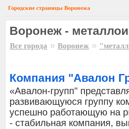
Городские страницы Воронежа
Воронеж - металло
»
»
Все города
Воронеж
"металл
Компания "Авалон Г
«Авалон-групп" представл
развивающуюся группу ко
успешно работающую на ры
- стабильная компания, в