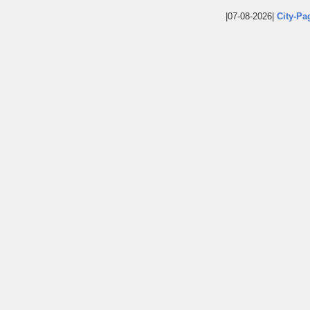
|07-08-2026|
City-Pa