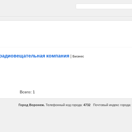
ерадиовещательная компания
|
Бизнес
Всего: 1
Город Воронеж.
Телефонный код города:
4732
Почтовый индекс города: