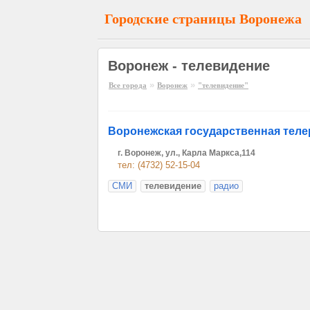
Городские страницы Воронежа
Воронеж - телевидение
»
»
Все города
Воронеж
"телевидение"
Воронежская государственная тел
г. Воронеж, ул., Карла Маркса,114
тел: (4732) 52-15-04
СМИ
телевидение
радио