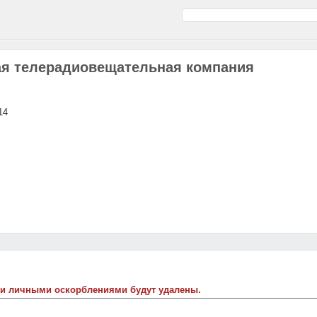
ая телерадиовещательная компания
14
 и личными оскорблениями будут удалены.