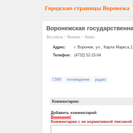
Городские страницы Воронежа
Воронежская государственн
»
»
Все города
Воронеж
Бизнес
Адрес:
г. Воронеж, ул., Карла Маркса,1
Телефон:
(4732) 52-15-04
СМИ
телевидение
радио
Комментарии:
Добавить комментарий:
Внимание!
Комментарии с не нормативной лексикой